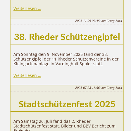
39.
Weiterlesen …
Rheder
Schützengipfel
2025-11-09 07:45
von Georg Enck
38. Rheder Schützengipfel
Am Sonntag den 9. November 2025 fand der 38.
Schützengipfel der 11 Rheder Schützenvereine in der
Kleingartenanlage in Vardingholt Spoler statt.
38.
Weiterlesen …
Rheder
Schützengipfel
2025-07-28 16:56
von Georg Enck
Stadtschützenfest 2025
Am Samstag 26. Juli fand das 2. Rheder
Stadtschützenfest statt. Bilder und BBV Bericht zum
Ereigniss..