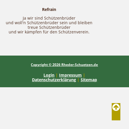
Refrain
Ja wir sind Schützenbrüder
und woll'n Schützenbrüder sein und bleiben
treue Schützenbrüder
und wir kämpfen für den Schützenverein.
Copyright © 2026 Rheder-Schuetzen.de
Login
|
Impressum
|
Datenschutzerklärung
|
Sitemap