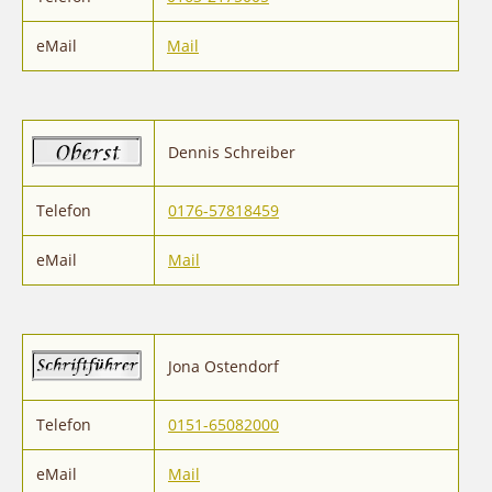
eMail
Mail
Dennis Schreiber
Telefon
0176-57818459
eMail
Mail
Jona Ostendorf
Telefon
0151-65082000
eMail
Mail