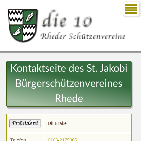
Kontaktseite des St. Jakobi
Bürgerschützenvereines
Rhede
Uli Brake
Telefon
0163-2175005