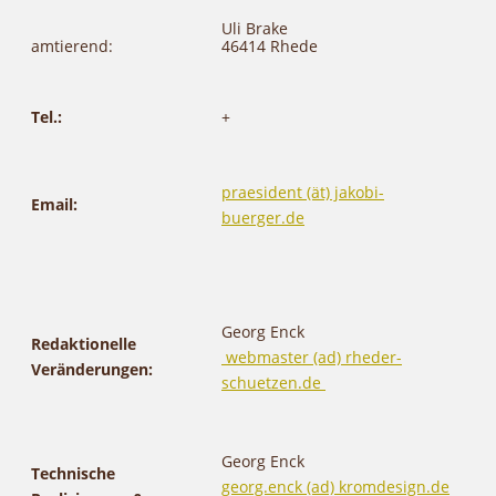
Uli Brake
amtierend:
46414 Rhede
Tel.:
+
praesident (ät) jakobi-
Email:
buerger.de
Georg Enck
Redaktionelle
webmaster (ad) rheder-
Veränderungen:
schuetzen.de
Georg Enck
Technische
georg.enck (ad) kromdesign.de