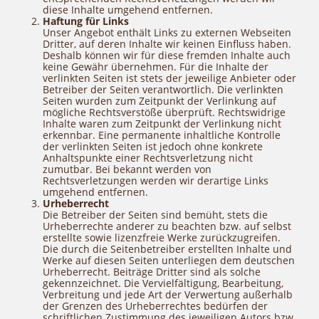
diese Inhalte umgehend entfernen.
Haftung für Links
Unser Angebot enthält Links zu externen Webseiten
Dritter, auf deren Inhalte wir keinen Einfluss haben.
Deshalb können wir für diese fremden Inhalte auch
keine Gewähr übernehmen. Für die Inhalte der
verlinkten Seiten ist stets der jeweilige Anbieter oder
Betreiber der Seiten verantwortlich. Die verlinkten
Seiten wurden zum Zeitpunkt der Verlinkung auf
mögliche Rechtsverstöße überprüft. Rechtswidrige
Inhalte waren zum Zeitpunkt der Verlinkung nicht
erkennbar. Eine permanente inhaltliche Kontrolle
der verlinkten Seiten ist jedoch ohne konkrete
Anhaltspunkte einer Rechtsverletzung nicht
zumutbar. Bei bekannt werden von
Rechtsverletzungen werden wir derartige Links
umgehend entfernen.
Urheberrecht
Die Betreiber der Seiten sind bemüht, stets die
Urheberrechte anderer zu beachten bzw. auf selbst
erstellte sowie lizenzfreie Werke zurückzugreifen.
Die durch die Seitenbetreiber erstellten Inhalte und
Werke auf diesen Seiten unterliegen dem deutschen
Urheberrecht. Beiträge Dritter sind als solche
gekennzeichnet. Die Vervielfältigung, Bearbeitung,
Verbreitung und jede Art der Verwertung außerhalb
der Grenzen des Urheberrechtes bedürfen der
schriftlichen Zustimmung des jeweiligen Autors bzw.