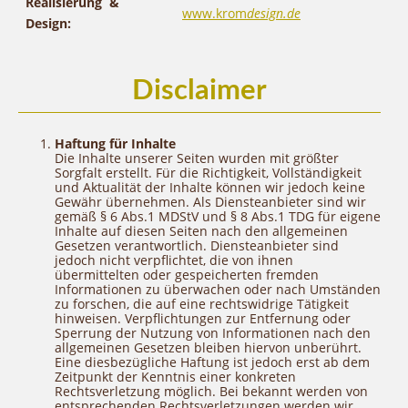
Realisierung &
www.krom
design.de
Design:
Disclaimer
Haftung für Inhalte
Die Inhalte unserer Seiten wurden mit größter
Sorgfalt erstellt. Für die Richtigkeit, Vollständigkeit
und Aktualität der Inhalte können wir jedoch keine
Gewähr übernehmen. Als Diensteanbieter sind wir
gemäß § 6 Abs.1 MDStV und § 8 Abs.1 TDG für eigene
Inhalte auf diesen Seiten nach den allgemeinen
Gesetzen verantwortlich. Diensteanbieter sind
jedoch nicht verpflichtet, die von ihnen
übermittelten oder gespeicherten fremden
Informationen zu überwachen oder nach Umständen
zu forschen, die auf eine rechtswidrige Tätigkeit
hinweisen. Verpflichtungen zur Entfernung oder
Sperrung der Nutzung von Informationen nach den
allgemeinen Gesetzen bleiben hiervon unberührt.
Eine diesbezügliche Haftung ist jedoch erst ab dem
Zeitpunkt der Kenntnis einer konkreten
Rechtsverletzung möglich. Bei bekannt werden von
entsprechenden Rechtsverletzungen werden wir