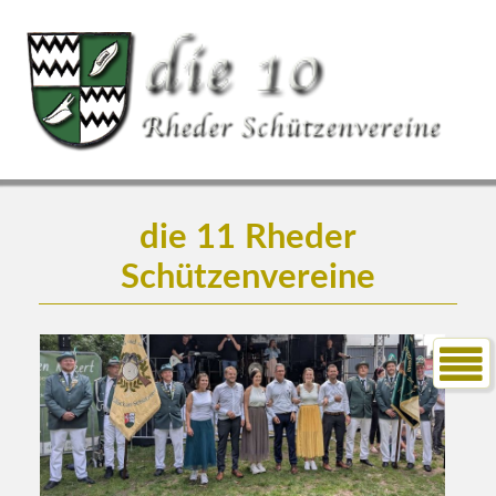
die 11 Rheder
Schützenvereine