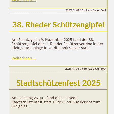
Rheder
Schützengipfel
2025-11-09 07:45
von Georg Enck
38. Rheder Schützengipfel
Am Sonntag den 9. November 2025 fand der 38.
Schützengipfel der 11 Rheder Schützenvereine in der
Kleingartenanlage in Vardingholt Spoler statt.
38.
Weiterlesen …
Rheder
Schützengipfel
2025-07-28 16:56
von Georg Enck
Stadtschützenfest 2025
Am Samstag 26. Juli fand das 2. Rheder
Stadtschützenfest statt. Bilder und BBV Bericht zum
Ereigniss..