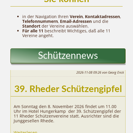
in der Navigation Ihren
Verein
,
Kontaktadressen
,
Telefonnummern
,
Email-Adressen
und die
Standort
der Vereine auswählen.
Für alle 11
beschreibt Wichtiges, daß alle 11
Vereine angeht.
Schützennews
2026-11-08 09:26
von Georg Enck
39. Rheder Schützengipfel
Am Sonntag den 8. November 2026 findet um 11.00
Uhr im Hotel Hungerkamp der 39. Schützengipfel der
11 Rheder Schützenvereine statt. Ausrichter sind die
Junggesellen Rhede.
39.
Weiterlesen …