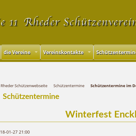
Navigation
überspringen
die Vereine
Vereinskontakte
Schützentermin
Rheder Schützenwebseite
Schützentermine
Schützentermine im D
Schützentermine
Winterfest Enc
18-01-27 21:00