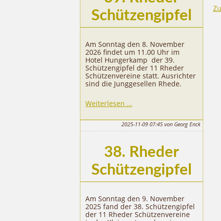
Zu
Schützengipfel
Am Sonntag den 8. November
2026 findet um 11.00 Uhr im
Hotel Hungerkamp der 39.
Schützengipfel der 11 Rheder
Schützenvereine statt. Ausrichter
sind die Junggesellen Rhede.
39.
Weiterlesen …
Rheder
Schützengipfel
2025-11-09 07:45
von Georg Enck
38. Rheder
Schützengipfel
Am Sonntag den 9. November
2025 fand der 38. Schützengipfel
der 11 Rheder Schützenvereine