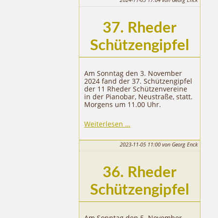
37. Rheder
Schützengipfel
Am Sonntag den 3. November
2024 fand der 37. Schützengipfel
der 11 Rheder Schützenvereine
in der Pianobar, Neustraße, statt.
Morgens um 11.00 Uhr.
37.
Weiterlesen …
Rheder
Schützengipfel
2023-11-05 11:00
von Georg Enck
36. Rheder
Schützengipfel
Am Sonntag den 5. November