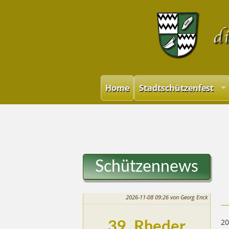
Home
Stadtschützenfest
Schützennews
2026-11-08 09:26
von Georg Enck
20
39. Rheder