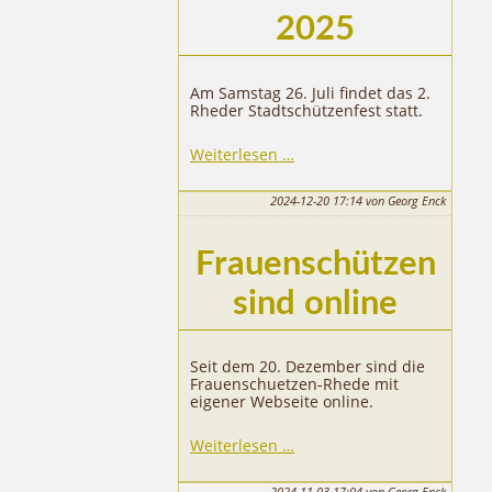
2025
Am Samstag 26. Juli findet das 2.
Rheder Stadtschützenfest statt.
Stadtschützenfest
Weiterlesen …
2025
2024-12-20 17:14
von Georg Enck
Frauenschützen
sind online
Seit dem 20. Dezember sind die
Frauenschuetzen-Rhede mit
eigener Webseite online.
Weiterlesen …
2024-11-03 17:04
von Georg Enck