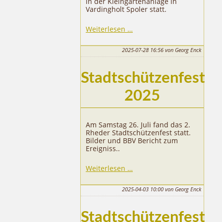
in der Kleingartenanlage in
Vardingholt Spoler statt.
38.
Weiterlesen …
Rheder
Schützengipfel
2025-07-28 16:56
von Georg Enck
Stadtschützenfest
2025
Am Samstag 26. Juli fand das 2.
Rheder Stadtschützenfest statt.
Bilder und BBV Bericht zum
Ereigniss..
Stadtschützenfest
Weiterlesen …
2025
2025-04-03 10:00
von Georg Enck
Stadtschützenfest