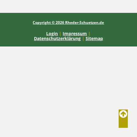
Copyright © 2026 Rheder-Schuetzen.de
Login
|
Impressum
|
Datenschutzerklärung
|
Sitemap