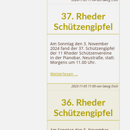
37. Rheder
Schützengipfel
Am Sonntag den 3. November
2024 fand der 37. Schützengipfel
der 11 Rheder Schützenvereine
in der Pianobar, Neustraße, statt.
Morgens um 11.00 Uhr.
37.
Weiterlesen …
Rheder
Schützengipfel
2023-11-05 11:00
von Georg Enck
36. Rheder
Schützengipfel
Am Sonntag den 5. November