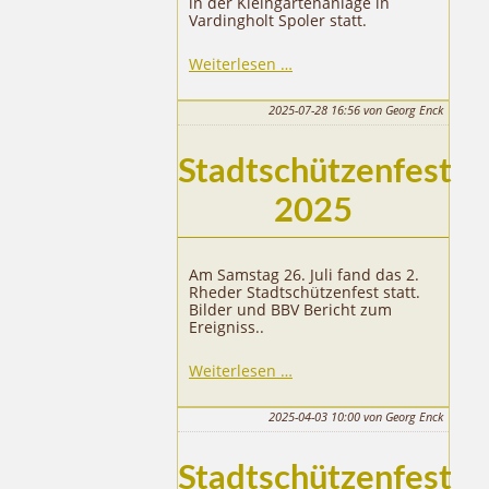
in der Kleingartenanlage in
Vardingholt Spoler statt.
38.
Weiterlesen …
Rheder
Schützengipfel
2025-07-28 16:56
von Georg Enck
Stadtschützenfest
2025
Am Samstag 26. Juli fand das 2.
Rheder Stadtschützenfest statt.
Bilder und BBV Bericht zum
Ereigniss..
Stadtschützenfest
Weiterlesen …
2025
2025-04-03 10:00
von Georg Enck
Stadtschützenfest