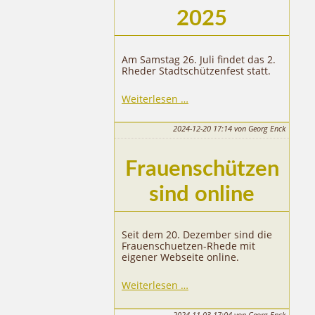
2025
Am Samstag 26. Juli findet das 2.
Rheder Stadtschützenfest statt.
Stadtschützenfest
Weiterlesen …
2025
2024-12-20 17:14
von Georg Enck
Frauenschützen
sind online
Seit dem 20. Dezember sind die
Frauenschuetzen-Rhede mit
eigener Webseite online.
Weiterlesen …
2024-11-03 17:04
von Georg Enck