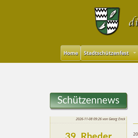
Home
Stadtschützenfest
Schützennews
2026-11-08 09:26
von Georg Enck
20
39. Rheder