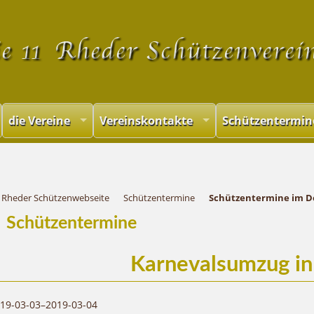
Navigation
überspringen
die Vereine
Vereinskontakte
Schützentermin
Rheder Schützenwebseite
Schützentermine
Schützentermine im D
Schützentermine
Karnevalsumzug i
19-03-03–2019-03-04