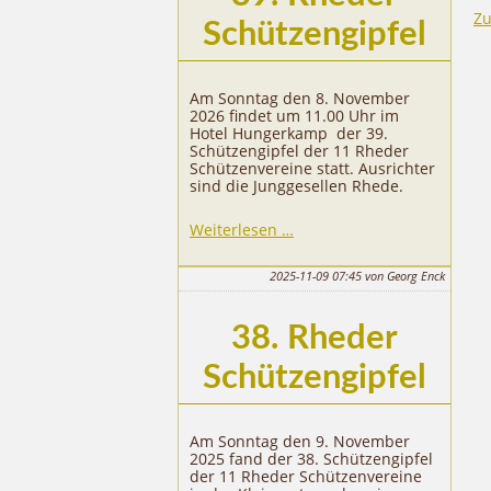
Zu
Schützengipfel
Am Sonntag den 8. November
2026 findet um 11.00 Uhr im
Hotel Hungerkamp der 39.
Schützengipfel der 11 Rheder
Schützenvereine statt. Ausrichter
sind die Junggesellen Rhede.
39.
Weiterlesen …
Rheder
Schützengipfel
2025-11-09 07:45
von Georg Enck
38. Rheder
Schützengipfel
Am Sonntag den 9. November
2025 fand der 38. Schützengipfel
der 11 Rheder Schützenvereine