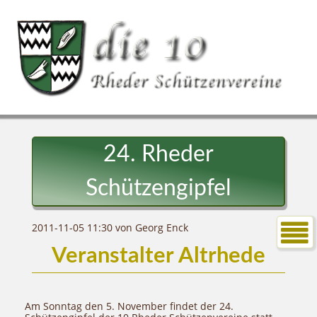
24. Rheder
Schützengipfel
2011-11-05 11:30
von Georg Enck
Veranstalter Altrhede
Am Sonntag den 5. November findet der 24.