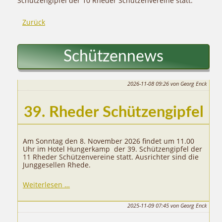
Schützengipfel der 10 Rheder Schützenvereine statt.
Zurück
Schützennews
2026-11-08 09:26
von Georg Enck
39. Rheder Schützengipfel
Am Sonntag den 8. November 2026 findet um 11.00
Uhr im Hotel Hungerkamp der 39. Schützengipfel der
11 Rheder Schützenvereine statt. Ausrichter sind die
Junggesellen Rhede.
39.
Weiterlesen …
Rheder
Schützengipfel
2025-11-09 07:45
von Georg Enck