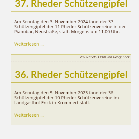
37. Rheder Schützengipfel
Am Sonntag den 3. November 2024 fand der 37.
Schützengipfel der 11 Rheder Schützenvereine in der
Pianobar, Neustraße, statt. Morgens um 11.00 Uhr.
37.
Weiterlesen …
Rheder
Schützengipfel
2023-11-05 11:00
von Georg Enck
36. Rheder Schützengipfel
Am Sonntag den 5. November 2023 fand der 36.
Schützengipfel der 10 Rheder Schützenvereine im
Landgasthof Enck in Krommert statt.
36.
Weiterlesen …
Rheder
Schützengipfel